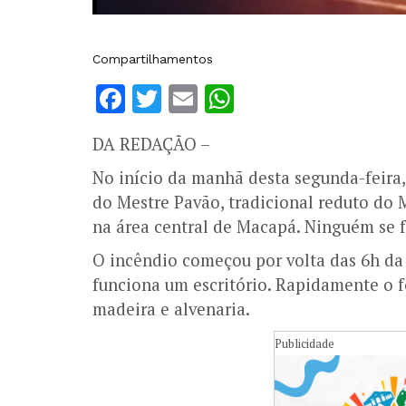
Compartilhamentos
Facebook
Twitter
Email
WhatsApp
DA REDAÇÃO –
No início da manhã desta segunda-feira,
do Mestre Pavão, tradicional reduto do 
na área central de Macapá. Ninguém se fe
O incêndio começou por volta das 6h d
funciona um escritório. Rapidamente o f
madeira e alvenaria.
Publicidade