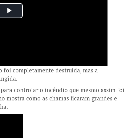
o foi completamente destruída, mas a
ingida.
para controlar o incêndio que mesmo assim foi
nho mostra como as chamas ficaram grandes e
inha.