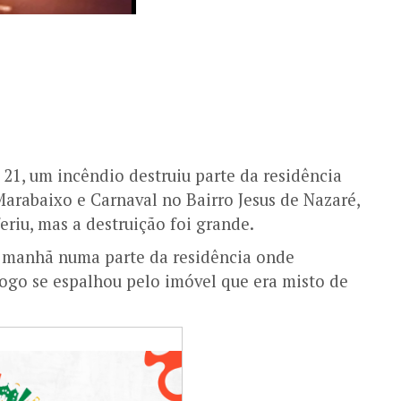
 21, um incêndio destruiu parte da residência
Marabaixo e Carnaval no Bairro Jesus de Nazaré,
riu, mas a destruição foi grande.
a manhã numa parte da residência onde
ogo se espalhou pelo imóvel que era misto de