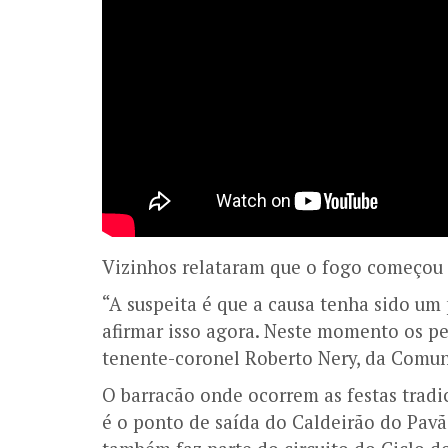
Vizinhos relataram que o fogo começou 
“A suspeita é que a causa tenha sido um p
afirmar isso agora. Neste momento os per
tenente-coronel Roberto Nery, da Comun
O barracão onde ocorrem as festas tradic
é o ponto de saída do Caldeirão do Pavã