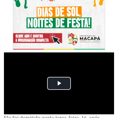
Ele foi demitido nesta terça-feira, 16, após