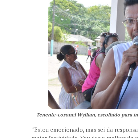
Tenente-coronel Wyllian, escolhido para i
“Estou emocionado, mas sei da responsab
maior festividade. Vou dar o melhor de 