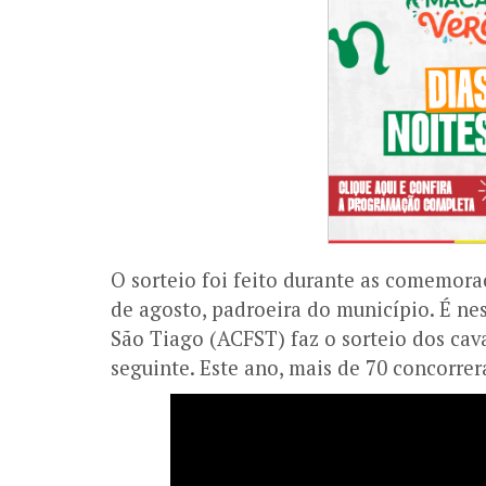
O sorteio foi feito durante as comemora
de agosto, padroeira do município. É nes
São Tiago (ACFST) faz o sorteio dos cava
seguinte. Este ano, mais de 70 concorre