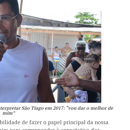
nterpretar São Tiago em 2017: “vou dar o melhor de
mim”
ilidade de fazer o papel principal da nossa
mim para corresponder à expectativa dos