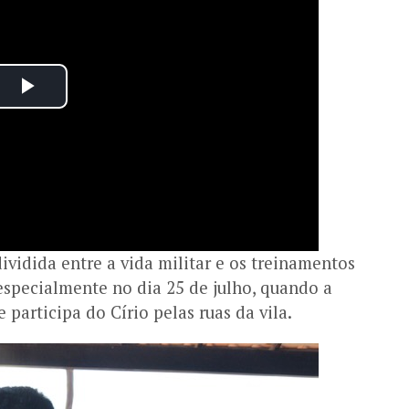
dividida entre a vida militar e os treinamentos
 especialmente no dia 25 de julho, quando a
 participa do Círio pelas ruas da vila.