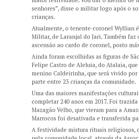
senhores”, disse o militar logo após o so
crianças.
Atualmente, o tenente-coronel Wyllian
Militar, de Laranjal do Jari. Também faz
ascensão ao cardo de coronel, posto má
Ainda foram escolhidas as figuras de São
Felipe Castro de Aleluia, do Atalaia, qu
menino Caldeirinha, que será vivido por 
parte entre 23 crianças da comunidade.
Uma das maiores manifestações culturai
completar 240 anos em 2017. Foi trazida
Mazagão Velho, que vieram para a Amaz
Marrocos foi desativada e transferida p
A festividade mistura rituais religiosos,
pela comunidade local, através da Assoc