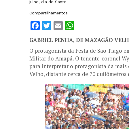
julho, dia do Santo
Compartilhamentos
Facebook
Twitter
Email
WhatsApp
GABRIEL PENHA, DE MAZAGÃO VEL
O protagonista da Festa de São Tiago e
Militar do Amapá. O tenente-coronel Wyl
para interpretar o protagonista da mai
Velho, distante cerca de 70 quilômetros