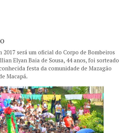
HO
m 2017 será um oficial do Corpo de Bombeiros
lian Elyan Baia de Sousa, 44 anos, foi sorteado
s conhecida festa da comunidade de Mazagão
 de Macapá.