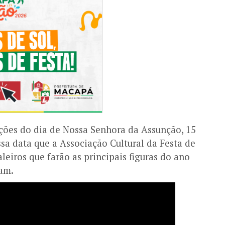
ções do dia de Nossa Senhora da Assunção, 15
sa data que a Associação Cultural da Festa de
leiros que farão as principais figuras do ano
ram.