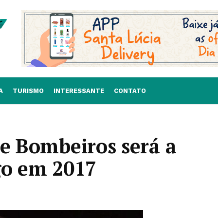
A
TURISMO
INTERESSANTE
CONTATO
de Bombeiros será a
go em 2017