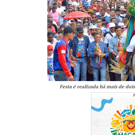
Festa é realizada há mais de doi
P