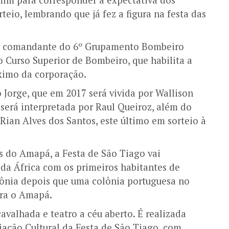
rteio, lembrando que já fez a figura na festa das
 é comandante do 6º Grupamento Bombeiro
 o Curso Superior de Bombeiro, que habilita a
ximo da corporação.
 Jorge, que em 2017 será vivida por Wallison
e será interpretada por Raul Queiroz, além do
Rian Alves dos Santos, este último em sorteio à
s do Amapá, a Festa de São Tiago vai
 da África com os primeiros habitantes de
ônia depois que uma colônia portuguesa no
ara o Amapá.
 cavalhada e teatro a céu aberto. É realizada
iação Cultural da Festa de São Tiago, com