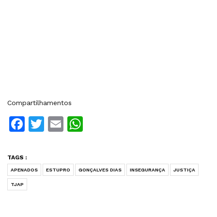
Compartilhamentos
Facebook
Twitter
Email
WhatsApp
TAGS :
APENADOS
ESTUPRO
GONÇALVES DIAS
INSEGURANÇA
JUSTIÇA
TJAP