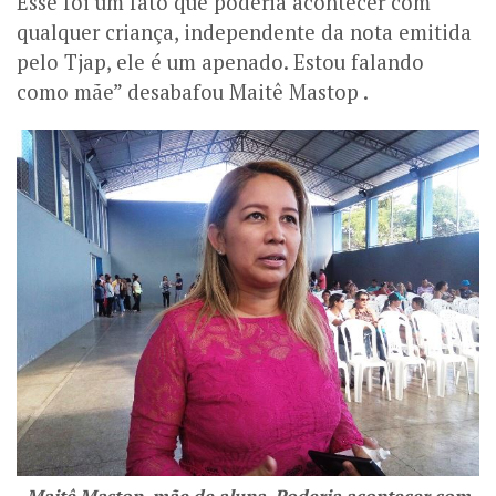
Esse foi um fato que poderia acontecer com
qualquer criança, independente da nota emitida
pelo Tjap, ele é um apenado. Estou falando
como mãe” desabafou Maitê Mastop .