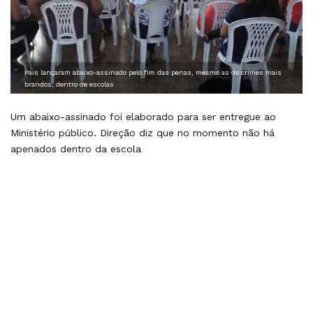
Pais lançaram abaixo-assinado pelo fim das penas, mesmo as de crimes mais
brandos, dentro de escolas
Um abaixo-assinado foi elaborado para ser entregue ao
Ministério público. Direção diz que no momento não há
apenados dentro da escola