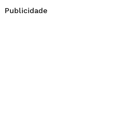
Publicidade