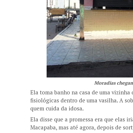
Moradias chegam 
Ela toma banho na casa de uma vizinha q
fisiológicas dentro de uma vasilha. A so
quem cuida da idosa.
Ela disse que a promessa era que elas 
Macapaba, mas até agora, depois de sort