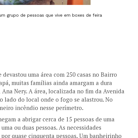
um grupo de pessoas que vive em boxes de feira
e devastou uma área com 250 casas no Bairro
apá, muitas famílias ainda amargam a dura
 Ana Nery. A área, localizada no fim da Avenida
o lado do local onde o fogo se alastrou. No
eiro incêndio nesse perímetro.
chegam a abrigar cerca de 15 pessoas de uma
 uma ou duas pessoas. As necessidades
al por quase cinquenta pessoas. Um banheirinho