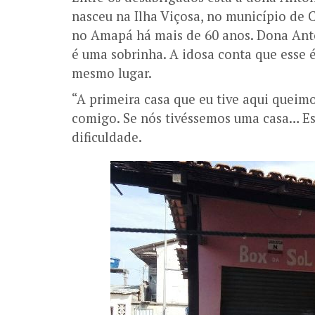
nasceu na Ilha Viçosa, no município de 
no Amapá há mais de 60 anos. Dona Antô
é uma sobrinha. A idosa conta que esse 
mesmo lugar.
“A primeira casa que eu tive aqui queimo
comigo. Se nós tivéssemos uma casa… Es
dificuldade.