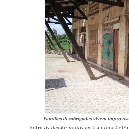
Famílias desabrigadas vivem improvisa
Entre os desabrigados está a dona Antôn