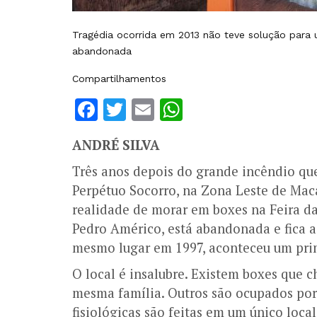
Tragédia ocorrida em 2013 não teve solução para 
abandonada
Compartilhamentos
Facebook
Twitter
Email
WhatsApp
ANDRÉ SILVA
Três anos depois do grande incêndio qu
Perpétuo Socorro, na Zona Leste de Mac
realidade de morar em boxes na Feira da
Pedro Américo, está abandonada e fica a
mesmo lugar em 1997, aconteceu um prim
O local é insalubre. Existem boxes que 
mesma família. Outros são ocupados por
fisiológicas são feitas em um único loc