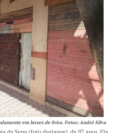
damente em boxes de feira. Fotos: André Silva
ia de Sena (foto destaque), de 97 anos. Ela