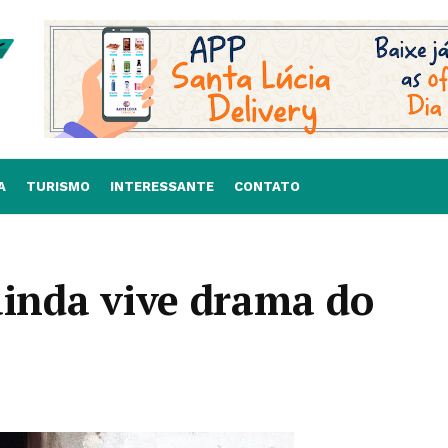
A
TURISMO
INTERESSANTE
CONTATO
ainda vive drama do