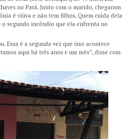
Chaves no Pará. Junto com o marido, chegaram
nia é viúva e não tem filhos. Quem cuida dela
é o segundo incêndio que ela enfrenta no
u. Essa é a segunda vez que isso acontece
tamos aqui há três anos e um mês”, disse com