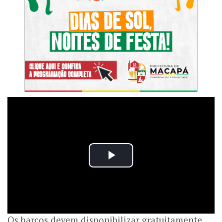
Os barcos devem disponibilizar gratuitamente