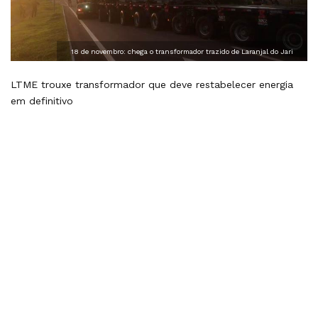
18 de novembro: chega o transformador trazido de Laranjal do Jari
LTME trouxe transformador que deve restabelecer energia
em definitivo