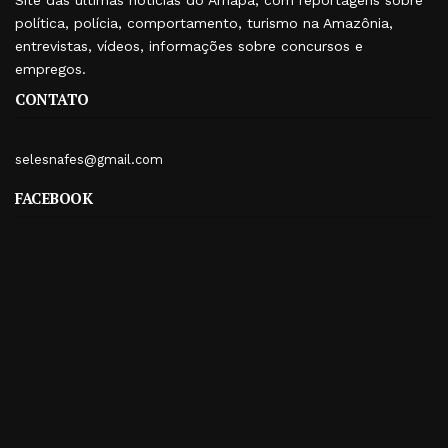
Site das últimas notícias do Amapá, com reportagens sobre
política, polícia, comportamento, turismo na Amazônia,
entrevistas, vídeos, informações sobre concursos e
empregos.
CONTATO
selesnafes@gmail.com
FACEBOOK