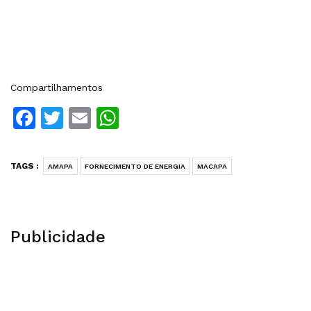
Compartilhamentos
Facebook
Twitter
Email
WhatsApp
TAGS :
AMAPA
FORNECIMENTO DE ENERGIA
MACAPA
Publicidade