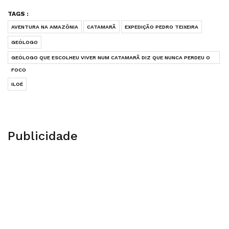
TAGS :
AVENTURA NA AMAZÔNIA
CATAMARÃ
EXPEDIÇÃO PEDRO TEIXEIRA
GEÓLOGO
GEÓLOGO QUE ESCOLHEU VIVER NUM CATAMARÃ DIZ QUE NUNCA PERDEU O
FOCO
ILOÉ
Publicidade