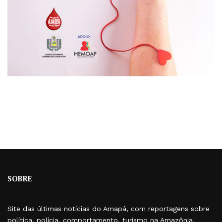
SOBRE
Site das últimas notícias do Amapá, com reportagens sobre
política, polícia, comportamento, turismo na Amazônia,