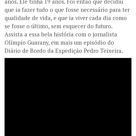
anos. Ele tinha 19 anos. Foi então que decidiu
que ia fazer tudo o que fosse necessário para ter
qualidade de vida, e que ia viver cada dia como
se fosse o último, sem esquecer do futuro.
Assista a essa bela história com o jornalista
Olímpio Guarany, em mais um episódio do
Diário de Bordo da Expedição Pedro Teixeira.