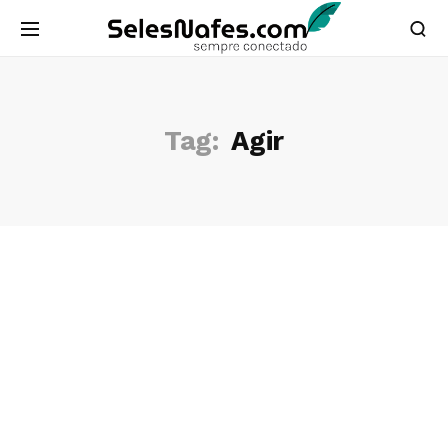
Tag:
Agir