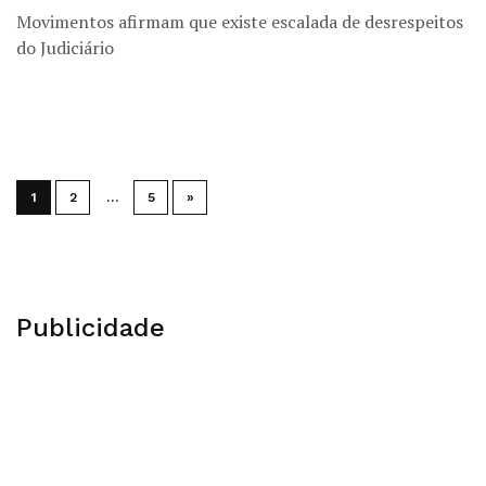
Movimentos afirmam que existe escalada de desrespeitos
do Judiciário
1
2
…
5
»
Publicidade