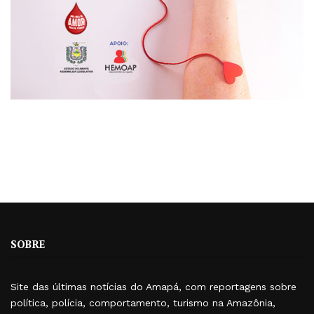
SOBRE
Site das últimas notícias do Amapá, com reportagens sobre
política, polícia, comportamento, turismo na Amazônia,