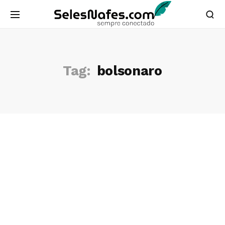
Tag:
bolsonaro