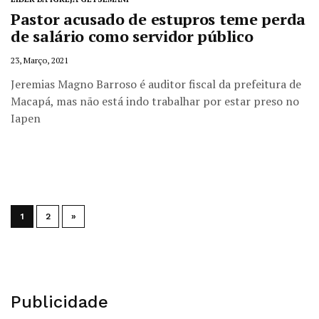
Pastor acusado de estupros teme perda
de salário como servidor público
23, Março, 2021
Jeremias Magno Barroso é auditor fiscal da prefeitura de
Macapá, mas não está indo trabalhar por estar preso no
Iapen
1
2
»
Publicidade