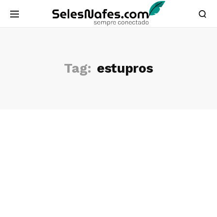
Tag:
estupros