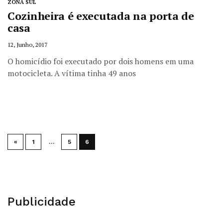
ZONA SUL
Cozinheira é executada na porta de
casa
12, Junho, 2017
O homicídio foi executado por dois homens em uma
motocicleta. A vítima tinha 49 anos
«
1
…
5
6
Publicidade