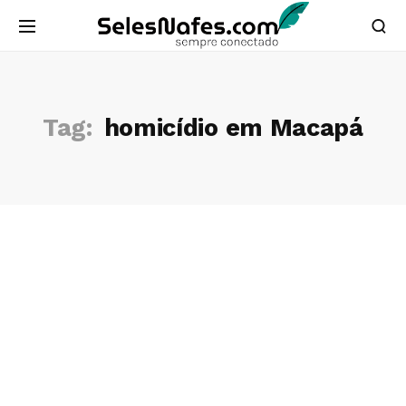
Tag:
homicídio em Macapá