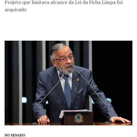
Projeto que limitava alcance da Lei da Ficha Limpa foi
arquivado
NO SENADO