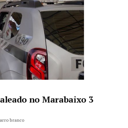
baleado no Marabaixo 3
carro branco