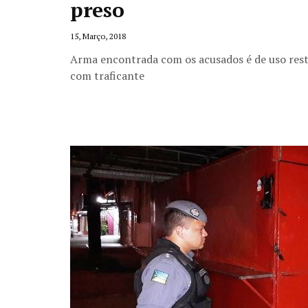
preso
15, Março, 2018
Arma encontrada com os acusados é de uso restri
com traficante