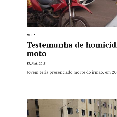
MUCA
Testemunha de homicídi
moto
13, Abril, 2018
Jovem teria presenciado morte do irmão, em 2