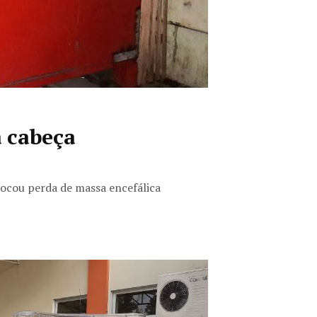
 cabeça
vocou perda de massa encefálica