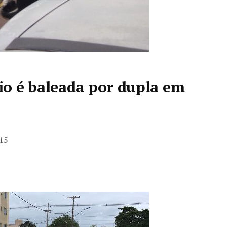
o é baleada por dupla em
015