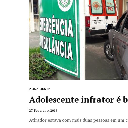
ZONA OESTE
Adolescente infrator é 
27, Fevereiro, 2018
Atirador estava com mais duas pessoas em um 