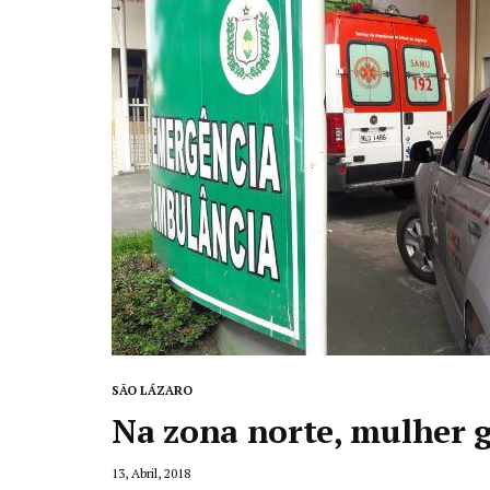
SÃO LÁZARO
Na zona norte, mulher g
13, Abril, 2018