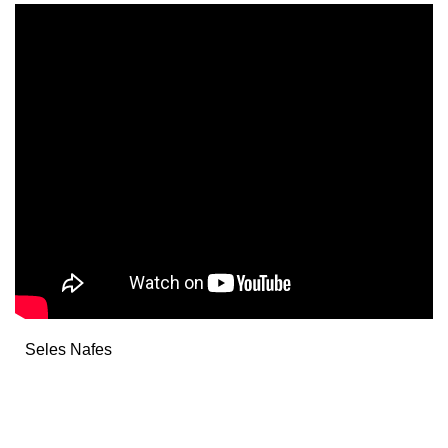
Seles Nafes