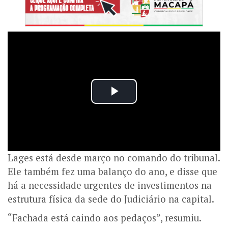
Lages está desde março no comando do tribunal.
Ele também fez uma balanço do ano, e disse que
há a necessidade urgentes de investimentos na
estrutura física da sede do Judiciário na capital.
“Fachada está caindo aos pedaços”, resumiu.