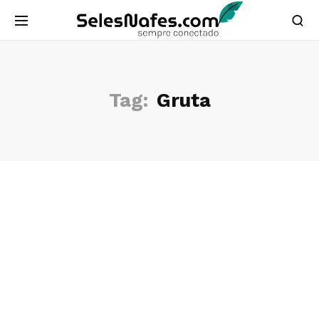
Tag:
Gruta