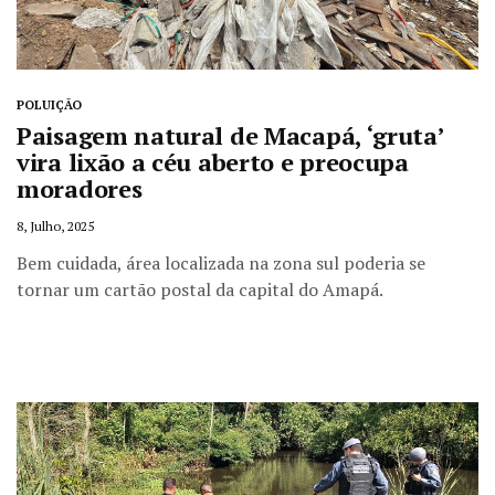
POLUIÇÃO
Paisagem natural de Macapá, ‘gruta’
vira lixão a céu aberto e preocupa
moradores
8, Julho, 2025
Bem cuidada, área localizada na zona sul poderia se
tornar um cartão postal da capital do Amapá.