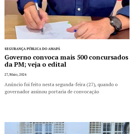
SEGURANÇA PÚBLICA DO AMAPÁ
Governo convoca mais 500 concursados
da PM; veja o edital
27, Maio, 2024
Anúncio foi feito nesta segunda-feira (27), quando o
governador assinou portaria de convocação