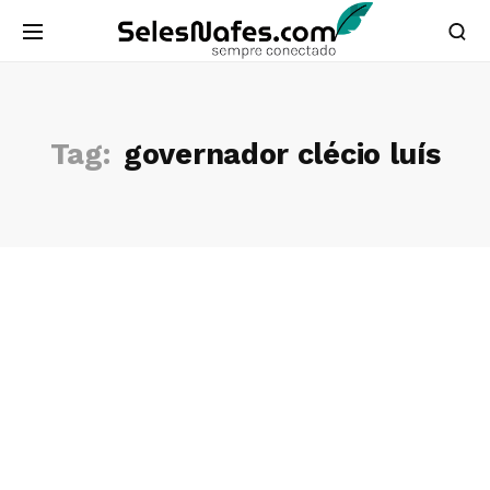
Tag:
governador clécio luís