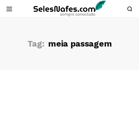
Tag:
meia passagem