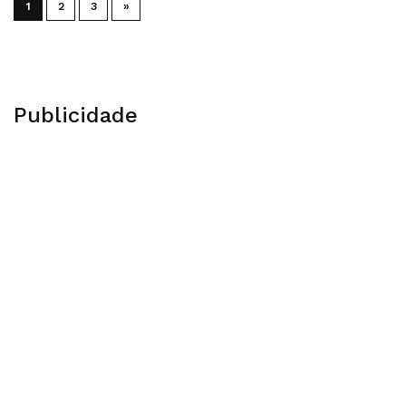
1
2
3
»
Publicidade