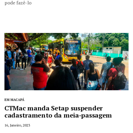
pode fazê-lo
EM MACAPÁ
CTMac manda Setap suspender
cadastramento da meia-passagem
16, Janeiro, 2023