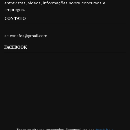
entrevistas, vídeos, informações sobre concursos e
empregos.
CONTATO
selesnafes@gmail.com
FACEBOOK
Todos os direitos reservados. Desenvolvido por
André Melo