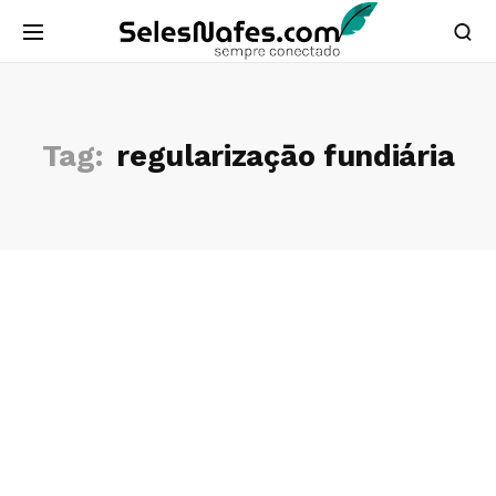
Tag:
regularizaçāo fundiária