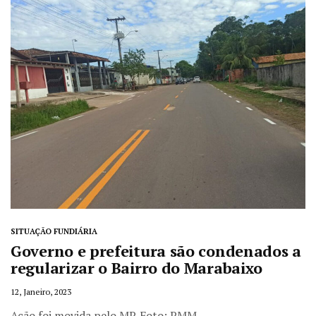
SITUAÇÃO FUNDIÁRIA
Governo e prefeitura são condenados a
regularizar o Bairro do Marabaixo
12, Janeiro, 2023
Ação foi movida pelo MP. Foto: PMM