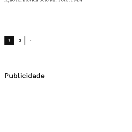
1
2
»
Publicidade