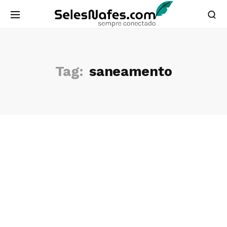
Tag:
saneamento