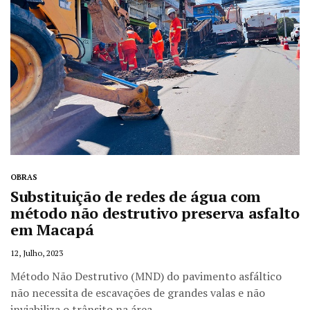
OBRAS
Substituição de redes de água com
método não destrutivo preserva asfalto
em Macapá
12, Julho, 2023
Método Não Destrutivo (MND) do pavimento asfáltico
não necessita de escavações de grandes valas e não
inviabiliza o trânsito na área.