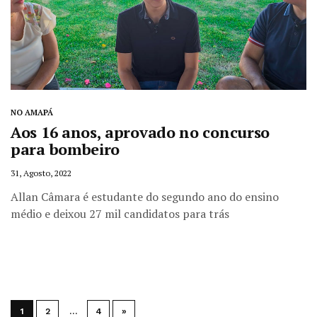
NO AMAPÁ
Aos 16 anos, aprovado no concurso
para bombeiro
31, Agosto, 2022
Allan Câmara é estudante do segundo ano do ensino
médio e deixou 27 mil candidatos para trás
1
2
…
4
»