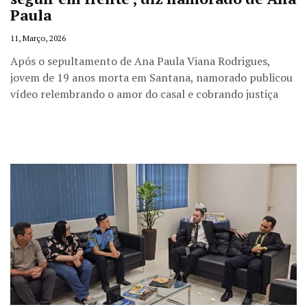
Paula
11, Março, 2026
Após o sepultamento de Ana Paula Viana Rodrigues,
jovem de 19 anos morta em Santana, namorado publicou
vídeo relembrando o amor do casal e cobrando justiça