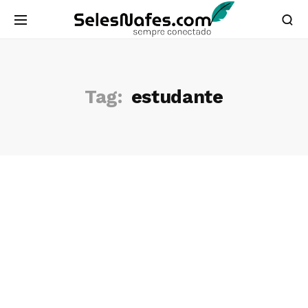
Tag:
estudante