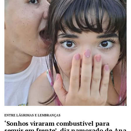
ENTRE LÁGRIMAS E LEMBRANÇAS
‘Sonhos viraram combustível para
seguir em frente’, diz namorado de Ana