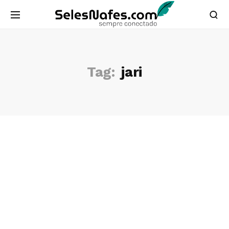
Tag:
jari