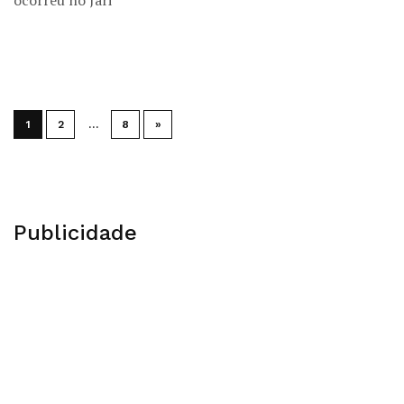
1
2
…
8
»
Publicidade