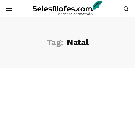
Tag:
Natal