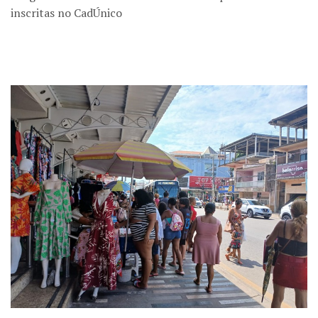
inscritas no CadÚnico