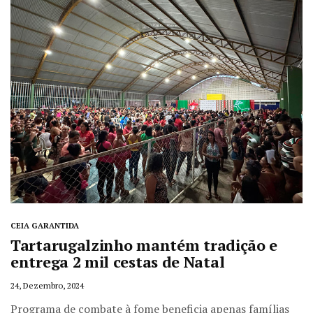
CEIA GARANTIDA
Tartarugalzinho mantém tradição e
entrega 2 mil cestas de Natal
24, Dezembro, 2024
Programa de combate à fome beneficia apenas famílias