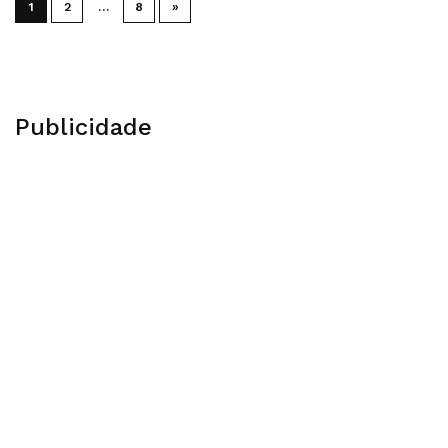
1
2
…
8
»
Publicidade